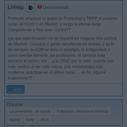
Littlejg
Desconectado
Pretendo empezar el grado en Publicidad y RRPP el próximo
curso 2010/2011 en Madrid, y tengo la eterna duda:
Complutense o Rey Juan Carlos??
(ya que esta titulación no se imparte en ninguna otra pública
de Madrid). Conozco a gente estudiando en ambas, y es lo
de siempre: la UCM se lleva el prestigio, la antiguedad, o
como queráis llamarlo, los profesores, el campus más
cercano al centro, etc ... y la URJC por lo visto, cuenta con
más medios al ser más nueva, una metodología más
moderna, prácticas en el último curso ... en fin, alguna
sugerencia??
Inicio
Etiquetas:
La universidad - un mundo
Publicidad y Relaciones Públicas
Madrid
UCM
URJC