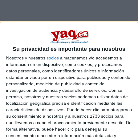
Su privacidad es importante para nosotros
Nosotros y nuestros
socios
almacenamos y/o accedemos a
información en un dispositivo, como cookies, y procesamos
datos personales, como identificadores únicos e información
estándar enviada por un dispositivo para publicidad y contenido
personalizado, medición de publicidad y contenido,
investigación de audiencia y desarrollo de servicios.
Con su
permiso, nosotros y nuestros socios podemos utilizar datos de
localización geográfica precisa e identificación mediante las
Estudios nombrados en este post
características de dispositivos. Puede hacer clic para otorgarnos
su consentimiento a nosotros y a nuestros 1733 socios para
Estudiar Publicidad y Relaciones Públicas
que llevemos a cabo el procesamiento previamente descrito. De
forma alternativa, puede hacer clic para denegar su
Universidades nombradas en este post
consentimiento o acceder a información más detallada y