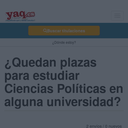
Toggl
navig
Buscar titulaciones
¿Dónde estoy?
¿Quedan plazas
para estudiar
Ciencias Políticas en
alguna universidad?
2 envíos / 0 nuevos