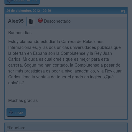
Último envío
26 de diciembre, 2012 - 02:49
#1
Alex95
Desconectado
Buenos días:
Estoy planeando estudiar la Carrera de Relaciones
Internacionales, y las dos únicas universidades públicas que
la ofertan en España son la Complutense y la Rey Juan
Carlos. Mi duda es cual creéis que es mejor para esta
carrera. Según me han contado, la Complutense a pesar de
ser más prestigiosa es peor a nivel académico, y la Rey Juan
Carlos tiene la ventaja de tener el grado en inglés. ¿Qué
opináis?
Muchas gracias
Inicio
Etiquetas: