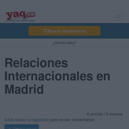
Toggl
navig
Buscar titulaciones
¿Dónde estoy?
Relaciones
Internacionales en
Madrid
6 envíos / 0 nuevos
Inicia sesión
o
regístrate
para enviar comentarios