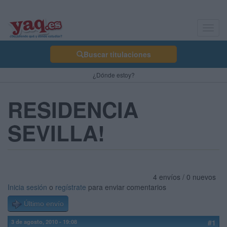
Toggl
navig
Buscar titulaciones
¿Dónde estoy?
RESIDENCIA
SEVILLA!
4 envíos / 0 nuevos
Inicia sesión
o
regístrate
para enviar comentarios
Último envío
3 de agosto, 2010 - 19:08
#1