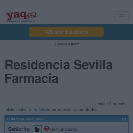
Toggl
navig
Buscar titulaciones
¿Dónde estoy?
Residencia Sevilla
Farmacia
1 envío / 0 nuevos
Inicia sesión
o
regístrate
para enviar comentarios
31 de mayo, 2013 - 02:49
#1
Seniorito
Desconectado