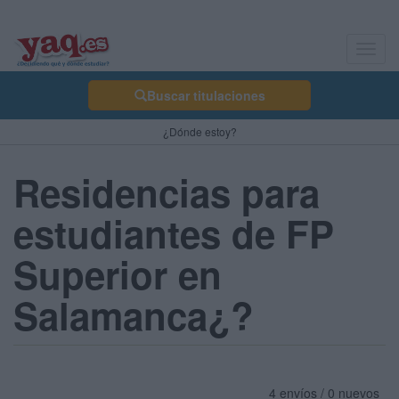
Toggl
navig
Buscar titulaciones
¿Dónde estoy?
Residencias para
estudiantes de FP
Superior en
Salamanca¿?
4 envíos / 0 nuevos