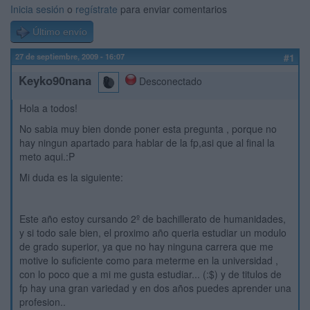
Inicia sesión
o
regístrate
para enviar comentarios
Último envío
27 de septiembre, 2009 - 16:07
#1
Keyko90nana
Desconectado
Hola a todos!
No sabia muy bien donde poner esta pregunta , porque no
hay ningun apartado para hablar de la fp,asi que al final la
meto aqui.:P
Mi duda es la siguiente:
Este año estoy cursando 2º de bachillerato de humanidades,
y si todo sale bien, el proximo año queria estudiar un modulo
de grado superior, ya que no hay ninguna carrera que me
motive lo suficiente como para meterme en la universidad ,
con lo poco que a mi me gusta estudiar... (:$) y de titulos de
fp hay una gran variedad y en dos años puedes aprender una
profesion..