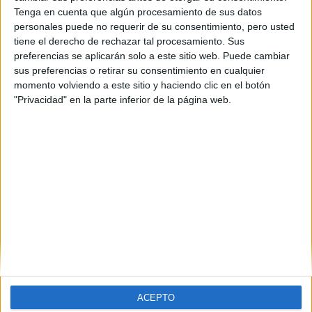
Tenga en cuenta que algún procesamiento de sus datos
personales puede no requerir de su consentimiento, pero usted
tiene el derecho de rechazar tal procesamiento. Sus
preferencias se aplicarán solo a este sitio web. Puede cambiar
sus preferencias o retirar su consentimiento en cualquier
momento volviendo a este sitio y haciendo clic en el botón
"Privacidad" en la parte inferior de la página web.
Estudios nombrados en este post
Estudiar Enfermería
Estudiar Publicidad y Relaciones Públicas
Estudiar Veterinaria
ACEPTO