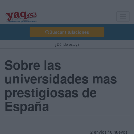
Toggl
navig
Buscar titulaciones
¿Dónde estoy?
Sobre las
universidades mas
prestigiosas de
España
2 envíos / 0 nuevos