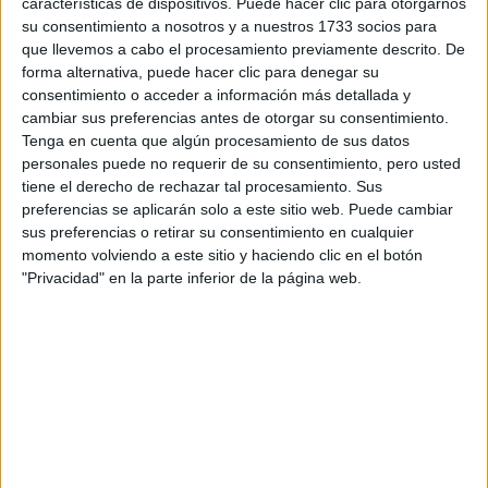
características de dispositivos. Puede hacer clic para otorgarnos
su consentimiento a nosotros y a nuestros 1733 socios para
Etiquetas:
La universidad - un mundo
que llevemos a cabo el procesamiento previamente descrito. De
forma alternativa, puede hacer clic para denegar su
consentimiento o acceder a información más detallada y
cambiar sus preferencias antes de otorgar su consentimiento.
Tenga en cuenta que algún procesamiento de sus datos
personales puede no requerir de su consentimiento, pero usted
tiene el derecho de rechazar tal procesamiento. Sus
preferencias se aplicarán solo a este sitio web. Puede cambiar
sus preferencias o retirar su consentimiento en cualquier
momento volviendo a este sitio y haciendo clic en el botón
"Privacidad" en la parte inferior de la página web.