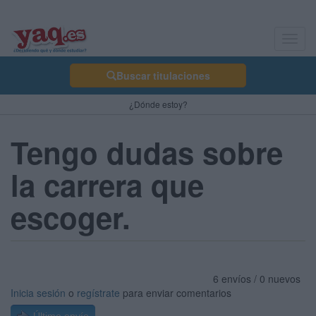
Toggl
navig
Buscar titulaciones
¿Dónde estoy?
Tengo dudas sobre
la carrera que
escoger.
6 envíos / 0 nuevos
Inicia sesión
o
regístrate
para enviar comentarios