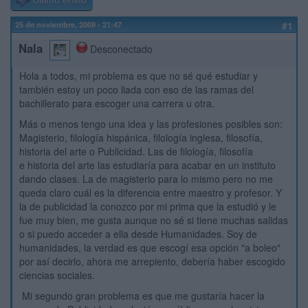
Último envío
25 de noviembre, 2009 - 21:47
#1
Nala
Desconectado
Hola a todos, mi problema es que no sé qué estudiar y
también estoy un poco liada con eso de las ramas del
bachillerato para escoger una carrera u otra.
Más o menos tengo una idea y las profesiones posibles son:
Magisterio, filología hispánica, filología inglesa, filosofía,
historia del arte o Publicidad. Las de filología, filosofía
e historia del arte las estudiaría para acabar en un instituto
dando clases. La de magisterio para lo mismo pero no me
queda claro cuál es la diferencia entre maestro y profesor. Y
la de publicidad la conozco por mi prima que la estudió y le
fue muy bien, me gusta aunque no sé si tiene muchas salidas
o si puedo acceder a ella desde Humanidades. Soy de
humanidades, la verdad es que escogí esa opción "a boleo"
por así decirlo, ahora me arrepiento, debería haber escogido
ciencias sociales.
Mi segundo gran problema es que me gustaría hacer la