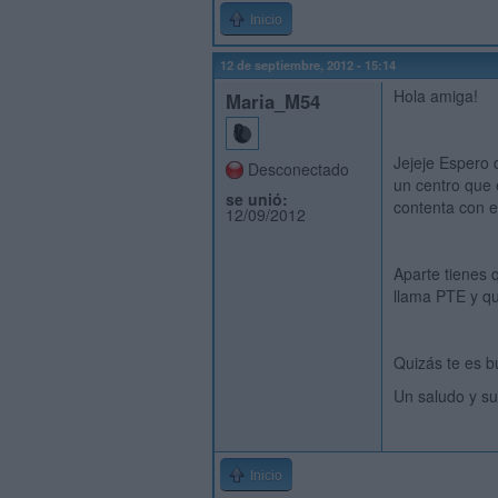
Inicio
12 de septiembre, 2012 - 15:14
Hola amiga!
Maria_M54
Jejeje Espero 
Desconectado
un centro que 
se unió:
contenta con e
12/09/2012
Aparte tienes q
llama PTE y que
Quizás te es b
Un saludo y su
Inicio