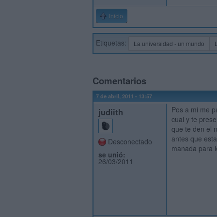
Inicio
Etiquetas:
La universidad - un mundo
Comentarios
7 de abril, 2011 - 13:57
Pos a mi me pa
judiith
cual y te pres
que te den el 
antes que esta
Desconectado
manada para lee
se unió:
26/03/2011