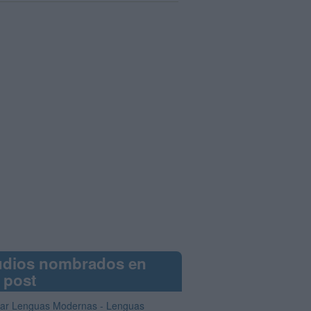
udios nombrados en
 post
iar Lenguas Modernas - Lenguas