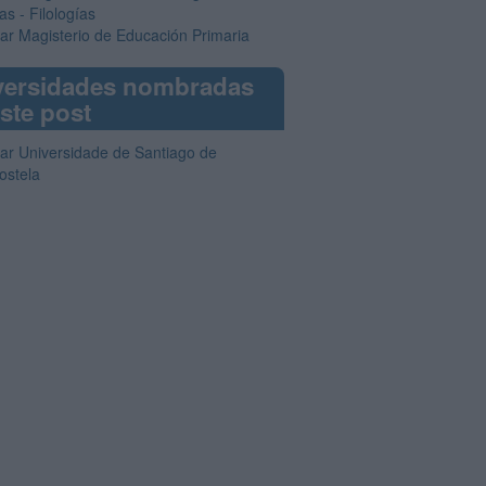
as - Filologías
iar Magisterio de Educación Primaria
versidades nombradas
ste post
iar Universidade de Santiago de
stela