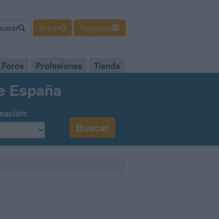
Buscar
Entrar
Regístrate
Foros
Profesiones
Tienda
de España
mación: