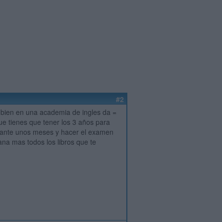
#2
s bien en una academia de ingles da =
ue tienes que tener los 3 años para
durante unos meses y hacer el examen
na mas todos los libros que te