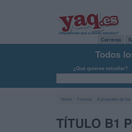
Carreras
S
Todos lo
¿Qué quieres estudiar?
Home
Forums
A propósito de los
TÍTULO B1 