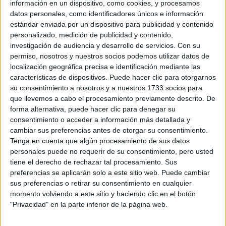
información en un dispositivo, como cookies, y procesamos
Ingeniería Eléctrica
Madrid
UC3M
UCLM
UPM
datos personales, como identificadores únicos e información
estándar enviada por un dispositivo para publicidad y contenido
personalizado, medición de publicidad y contenido,
investigación de audiencia y desarrollo de servicios.
Con su
permiso, nosotros y nuestros socios podemos utilizar datos de
localización geográfica precisa e identificación mediante las
características de dispositivos. Puede hacer clic para otorgarnos
su consentimiento a nosotros y a nuestros 1733 socios para
que llevemos a cabo el procesamiento previamente descrito. De
forma alternativa, puede hacer clic para denegar su
consentimiento o acceder a información más detallada y
cambiar sus preferencias antes de otorgar su consentimiento.
Tenga en cuenta que algún procesamiento de sus datos
personales puede no requerir de su consentimiento, pero usted
tiene el derecho de rechazar tal procesamiento. Sus
preferencias se aplicarán solo a este sitio web. Puede cambiar
sus preferencias o retirar su consentimiento en cualquier
Estudios nombrados en este post
momento volviendo a este sitio y haciendo clic en el botón
"Privacidad" en la parte inferior de la página web.
Estudiar Ingeniería Eléctrica
Estudiar Ingeniería Electrónica