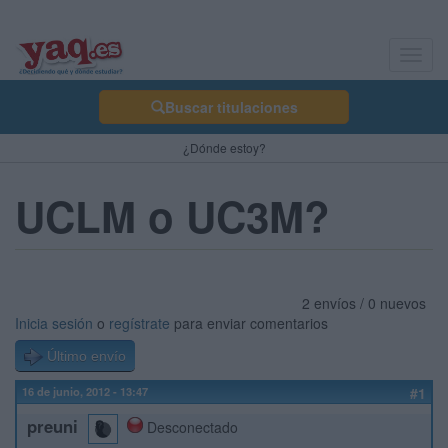
Toggl
navig
Buscar titulaciones
¿Dónde estoy?
UCLM o UC3M?
2 envíos / 0 nuevos
Inicia sesión
o
regístrate
para enviar comentarios
Último envío
16 de junio, 2012 - 13:47
#1
preuni
Desconectado