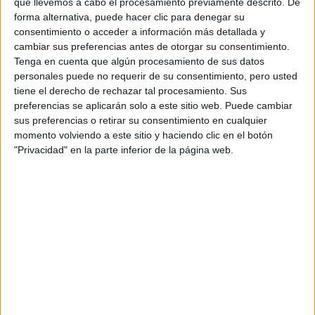
que llevemos a cabo el procesamiento previamente descrito. De
Extremadura
Historia
Historia del Arte
UEX
forma alternativa, puede hacer clic para denegar su
consentimiento o acceder a información más detallada y
cambiar sus preferencias antes de otorgar su consentimiento.
Tenga en cuenta que algún procesamiento de sus datos
personales puede no requerir de su consentimiento, pero usted
tiene el derecho de rechazar tal procesamiento. Sus
preferencias se aplicarán solo a este sitio web. Puede cambiar
sus preferencias o retirar su consentimiento en cualquier
momento volviendo a este sitio y haciendo clic en el botón
"Privacidad" en la parte inferior de la página web.
Estudios nombrados en este post
Estudiar Historia