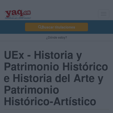
Toggl
navig
Buscar titulaciones
¿Dónde estoy?
UEx - Historia y
Patrimonio Histórico
e Historia del Arte y
Patrimonio
Histórico-Artístico