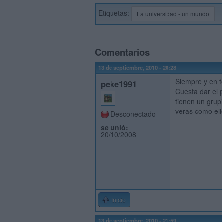
Etiquetas:
La universidad - un mundo
Comentarios
13 de septiembre, 2010 - 20:28
Siempre y en t
peke1991
Cuesta dar el 
tienen un grup
veras como ell
Desconectado
se unió:
20/10/2008
Inicio
13 de septiembre, 2010 - 21:59