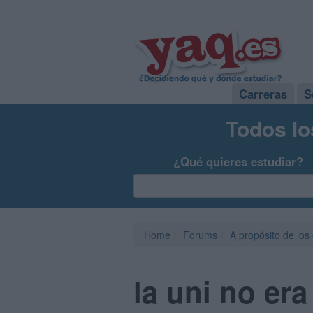
Carreras
S
Todos lo
¿Qué quieres estudiar?
Home
Forums
A propósito de los
la uni no era