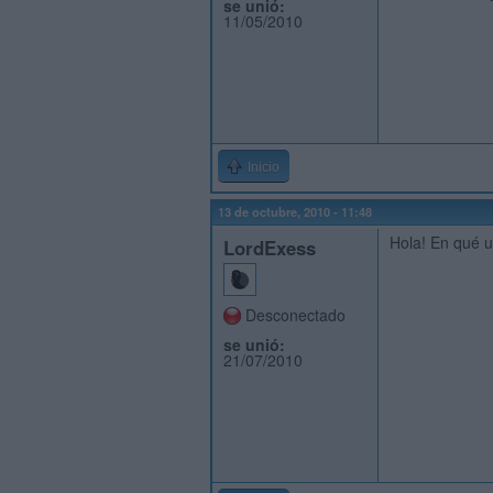
se unió:
11/05/2010
Inicio
13 de octubre, 2010 - 11:48
Hola! En qué u
LordExess
Desconectado
se unió:
21/07/2010