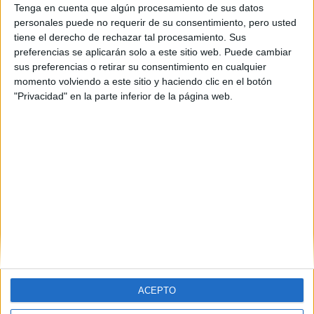
Tenga en cuenta que algún procesamiento de sus datos
personales puede no requerir de su consentimiento, pero usted
tiene el derecho de rechazar tal procesamiento. Sus
preferencias se aplicarán solo a este sitio web. Puede cambiar
sus preferencias o retirar su consentimiento en cualquier
momento volviendo a este sitio y haciendo clic en el botón
"Privacidad" en la parte inferior de la página web.
Universidades nombradas en este post
Estudiar Universidad de Alcalá
Estudiar Universidad de Castilla - La Mancha
ACEPTO