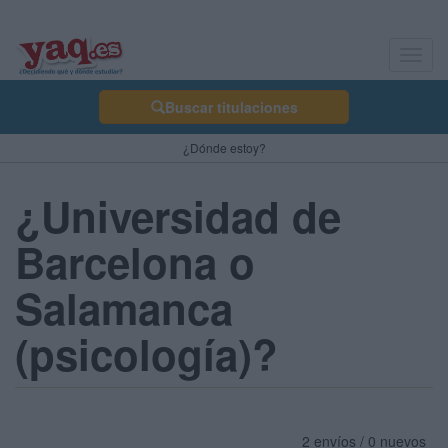
Toggl
navig
Buscar titulaciones
¿Dónde estoy?
¿Universidad de
Barcelona o
Salamanca
(psicología)?
2 envíos / 0 nuevos