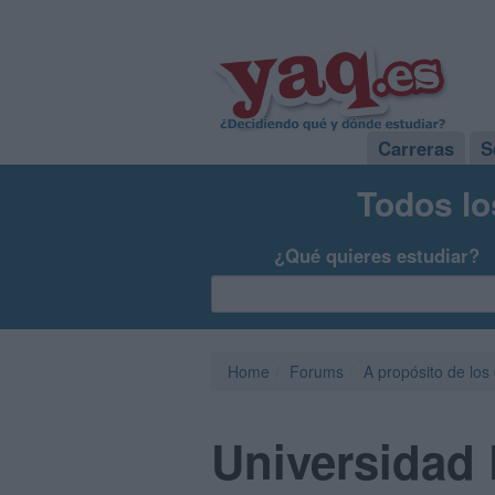
Carreras
S
Todos lo
¿Qué quieres estudiar?
Home
Forums
A propósito de los
Universidad 