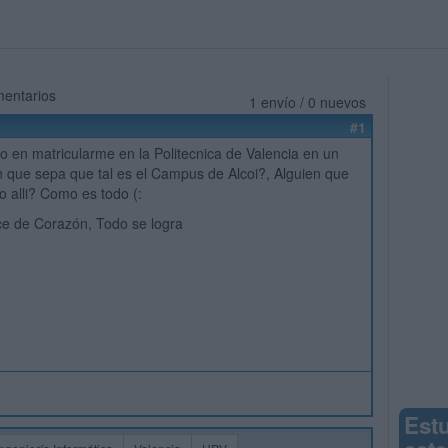
mentarios
1 envío / 0 nuevos
#1
 en matricularme en la Politecnica de Valencia en un
n que sepa que tal es el Campus de Alcoi?, Alguien que
o alli? Como es todo (:
e de Corazón, Todo se logra
Est