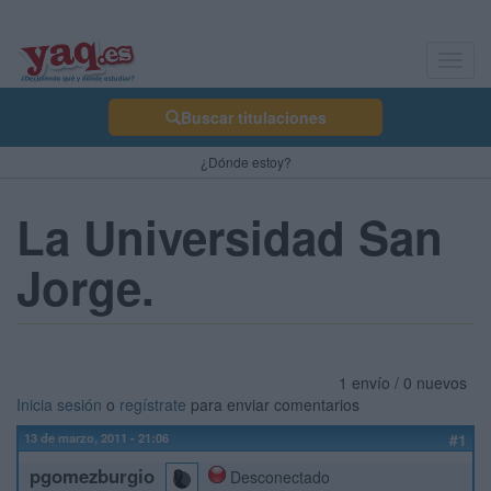
Toggl
navig
Buscar titulaciones
¿Dónde estoy?
La Universidad San
Jorge.
1 envío / 0 nuevos
Inicia sesión
o
regístrate
para enviar comentarios
13 de marzo, 2011 - 21:06
#1
pgomezburgio
Desconectado