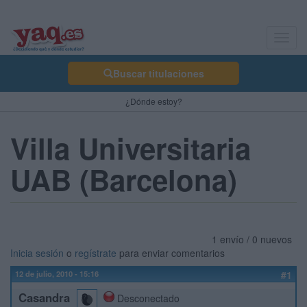
Toggl
navig
Buscar titulaciones
¿Dónde estoy?
Villa Universitaria
UAB (Barcelona)
1 envío / 0 nuevos
Inicia sesión
o
regístrate
para enviar comentarios
12 de julio, 2010 - 15:16
#1
Casandra
Desconectado