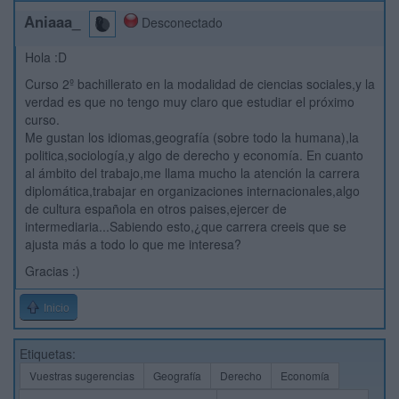
Aniaaa_
Desconectado
Hola :D
Curso 2º bachillerato en la modalidad de ciencias sociales,y la
verdad es que no tengo muy claro que estudiar el próximo
curso.
Me gustan los idiomas,geografía (sobre todo la humana),la
politica,sociología,y algo de derecho y economía. En cuanto
al ámbito del trabajo,me llama mucho la atención la carrera
diplomática,trabajar en organizaciones internacionales,algo
de cultura española en otros paises,ejercer de
intermediaria...Sabiendo esto,¿que carrera creeis que se
ajusta más a todo lo que me interesa?
Gracias :)
Inicio
Etiquetas:
Vuestras sugerencias
Geografía
Derecho
Economía