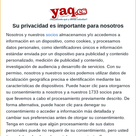
Su privacidad es importante para nosotros
Nosotros y nuestros
socios
almacenamos y/o accedemos a
información en un dispositivo, como cookies, y procesamos
datos personales, como identificadores únicos e información
estándar enviada por un dispositivo para publicidad y contenido
Estudios nombrados en este post
personalizado, medición de publicidad y contenido,
investigación de audiencia y desarrollo de servicios.
Con su
Estudiar Veterinaria
permiso, nosotros y nuestros socios podemos utilizar datos de
localización geográfica precisa e identificación mediante las
características de dispositivos. Puede hacer clic para otorgarnos
su consentimiento a nosotros y a nuestros 1733 socios para
que llevemos a cabo el procesamiento previamente descrito. De
forma alternativa, puede hacer clic para denegar su
consentimiento o acceder a información más detallada y
Comentarios
cambiar sus preferencias antes de otorgar su consentimiento.
16 de febrero, 2022 - 19:14
#2
Tenga en cuenta que algún procesamiento de sus datos
personales puede no requerir de su consentimiento, pero usted
Kini
Desconectado