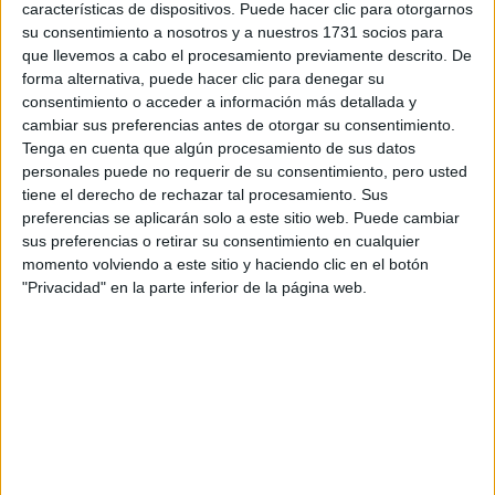
Etiquetas:
Vuestras sugerencias
Derecho
Marketing
características de dispositivos. Puede hacer clic para otorgarnos
su consentimiento a nosotros y a nuestros 1731 socios para
que llevemos a cabo el procesamiento previamente descrito. De
forma alternativa, puede hacer clic para denegar su
consentimiento o acceder a información más detallada y
cambiar sus preferencias antes de otorgar su consentimiento.
Tenga en cuenta que algún procesamiento de sus datos
personales puede no requerir de su consentimiento, pero usted
tiene el derecho de rechazar tal procesamiento. Sus
preferencias se aplicarán solo a este sitio web. Puede cambiar
sus preferencias o retirar su consentimiento en cualquier
momento volviendo a este sitio y haciendo clic en el botón
"Privacidad" en la parte inferior de la página web.
Estudios nombrados en este post
Estudiar Derecho
Estudiar Marketing