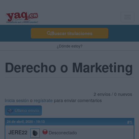
Toggl
navig
Buscar titulaciones
¿Dónde estoy?
Derecho o Marketing
2 envíos / 0 nuevos
Inicia sesión
o
regístrate
para enviar comentarios
Último envío
24 de abril, 2020 - 19:13
#1
JERE22
Desconectado