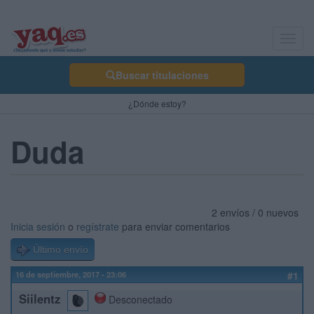
Toggl
navig
Buscar titulaciones
¿Dónde estoy?
Duda
2 envíos / 0 nuevos
Inicia sesión
o
regístrate
para enviar comentarios
Último envío
16 de septiembre, 2017 - 23:06
#1
Siilentz
Desconectado