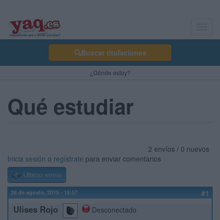
Toggl
navig
Buscar titulaciones
¿Dónde estoy?
Qué estudiar
2 envíos / 0 nuevos
Inicia sesión
o
regístrate
para enviar comentarios
Último envío
26 de agosto, 2015 - 15:57
#1
Ulises Rojo
Desconectado