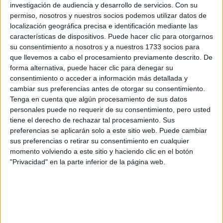
investigación de audiencia y desarrollo de servicios.
Con su
permiso, nosotros y nuestros socios podemos utilizar datos de
localización geográfica precisa e identificación mediante las
características de dispositivos. Puede hacer clic para otorgarnos
su consentimiento a nosotros y a nuestros 1733 socios para
que llevemos a cabo el procesamiento previamente descrito. De
forma alternativa, puede hacer clic para denegar su
consentimiento o acceder a información más detallada y
cambiar sus preferencias antes de otorgar su consentimiento.
Tenga en cuenta que algún procesamiento de sus datos
Estudios nombrados en este post
personales puede no requerir de su consentimiento, pero usted
tiene el derecho de rechazar tal procesamiento. Sus
Estudiar Enfermería
preferencias se aplicarán solo a este sitio web. Puede cambiar
sus preferencias o retirar su consentimiento en cualquier
momento volviendo a este sitio y haciendo clic en el botón
"Privacidad" en la parte inferior de la página web.
Comentarios
17 de mayo, 2020 - 12:48
#2