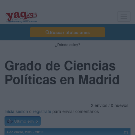
Toggl
navig
Buscar titulaciones
¿Dónde estoy?
Grado de Ciencias
Políticas en Madrid
2 envíos / 0 nuevos
Inicia sesión
o
regístrate
para enviar comentarios
Último envío
4 de enero, 2019 - 20:11
#1