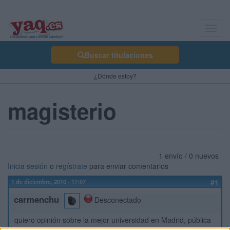
Toggl
navig
Buscar titulaciones
¿Dónde estoy?
magisterio
1 envío / 0 nuevos
Inicia sesión
o
regístrate
para enviar comentarios
1 de diciembre, 2010 - 17:07
#1
carmenchu
Desconectado
quiero opinión sobre la mejor universidad en Madrid, pública