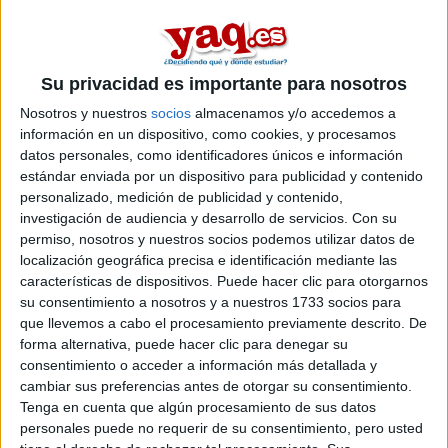
o privada, para estudiar educación primaria bilingue
Inicio
Su privacidad es importante para nosotros
Etiquetas:
Nosotros y nuestros
socios
almacenamos y/o accedemos a
Vuestras sugerencias
Madrid
Magisterio de Educación Primaria
información en un dispositivo, como cookies, y procesamos
Madrid
datos personales, como identificadores únicos e información
estándar enviada por un dispositivo para publicidad y contenido
personalizado, medición de publicidad y contenido,
investigación de audiencia y desarrollo de servicios.
Con su
permiso, nosotros y nuestros socios podemos utilizar datos de
localización geográfica precisa e identificación mediante las
características de dispositivos. Puede hacer clic para otorgarnos
su consentimiento a nosotros y a nuestros 1733 socios para
que llevemos a cabo el procesamiento previamente descrito. De
forma alternativa, puede hacer clic para denegar su
consentimiento o acceder a información más detallada y
cambiar sus preferencias antes de otorgar su consentimiento.
Tenga en cuenta que algún procesamiento de sus datos
personales puede no requerir de su consentimiento, pero usted