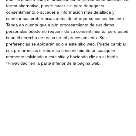
forma alternativa, puede hacer clic para denegar su
Vuestras sugerencias
Italiano
Humanidades
Marketing
consentimiento o acceder a información más detallada y
Traducción e Interpretación
Turismo
Málaga
cambiar sus preferencias antes de otorgar su consentimiento.
Tenga en cuenta que algún procesamiento de sus datos
personales puede no requerir de su consentimiento, pero usted
tiene el derecho de rechazar tal procesamiento. Sus
preferencias se aplicarán solo a este sitio web. Puede cambiar
sus preferencias o retirar su consentimiento en cualquier
momento volviendo a este sitio y haciendo clic en el botón
"Privacidad" en la parte inferior de la página web.
Estudios nombrados en este post