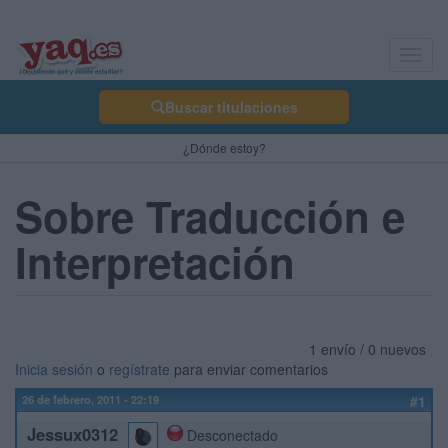
Toggl
navig
Buscar titulaciones
¿Dónde estoy?
Sobre Traducción e
Interpretación
1 envío / 0 nuevos
Inicia sesión
o
regístrate
para enviar comentarios
26 de febrero, 2011 - 22:19
#1
Jessux0312
Desconectado