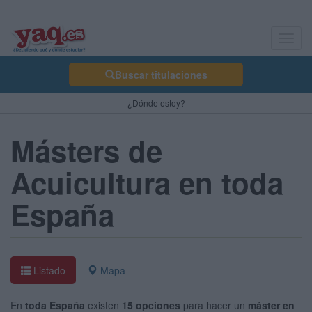
Toggl
navig
Buscar titulaciones
¿Dónde estoy?
Másters de
Acuicultura en toda
España
Listado
Mapa
En
toda España
existen
15 opciones
para hacer un
máster en