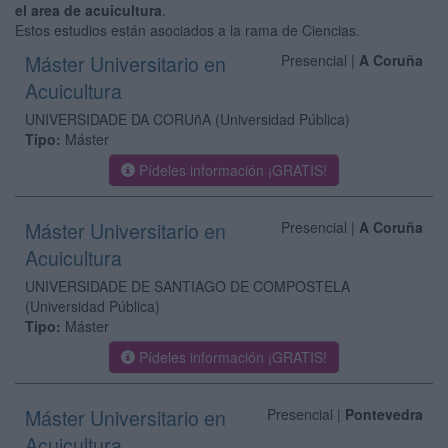
el area de acuicultura
.
Estos estudios están asociados a la rama de Ciencias.
Máster Universitario en
Presencial |
A Coruña
Acuicultura
UNIVERSIDADE DA CORUñA
(Universidad Pública)
Tipo:
Máster
Pídeles información ¡GRATIS!
Máster Universitario en
Presencial |
A Coruña
Acuicultura
UNIVERSIDADE DE SANTIAGO DE COMPOSTELA
(Universidad Pública)
Tipo:
Máster
Pídeles información ¡GRATIS!
Máster Universitario en
Presencial |
Pontevedra
Acuicultura