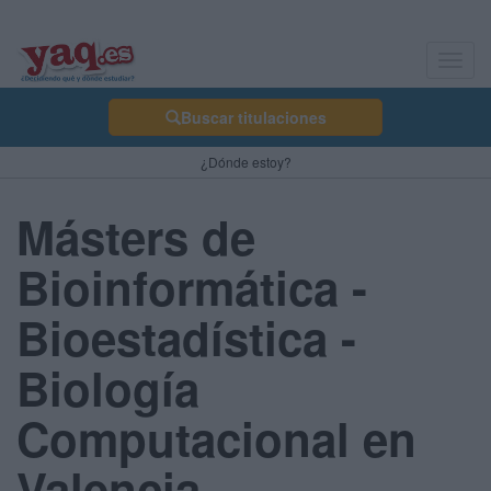
Toggl
navig
Buscar titulaciones
¿Dónde estoy?
Másters de
Bioinformática -
Bioestadística -
Biología
Computacional en
Valencia