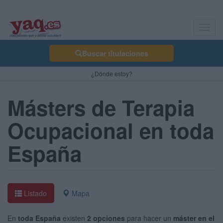
Toggl
navig
Buscar titulaciones
¿Dónde estoy?
Másters de Terapia
Ocupacional en toda
España
Listado
Mapa
En
toda España
existen
2 opciones
para hacer un
máster en el