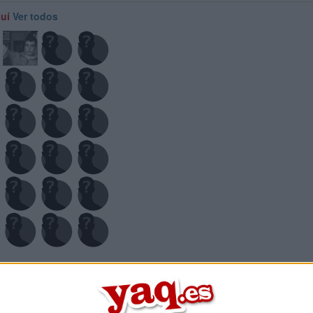
quí
Ver todos