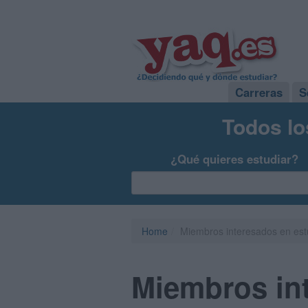
Carreras
S
Todos lo
¿Qué quieres estudiar?
Home
Miembros interesados en est
Miembros int