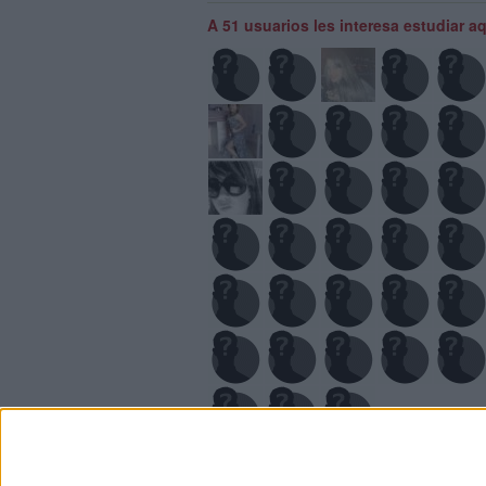
A 51 usuarios les interesa estudiar a