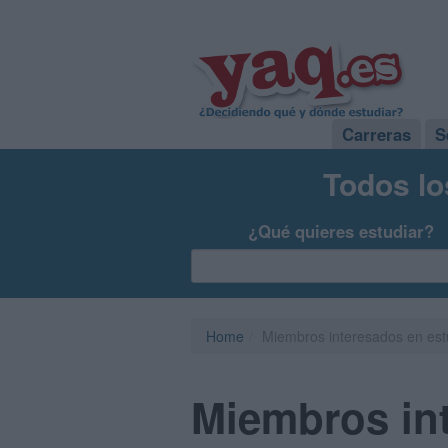
Carreras
S
Todos lo
¿Qué quieres estudiar?
Home
Miembros interesados en est
Miembros int