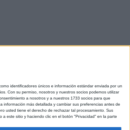
mo identificadores únicos e información estándar enviada por un
ios.
Con su permiso, nosotros y nuestros socios podemos utilizar
okies
 consentimiento a nosotros y a nuestros 1733 socios para que
el. +34 91 593 2767
 a información más detallada y cambiar sus preferencias antes de
o usted tiene el derecho de rechazar tal procesamiento. Sus
a este sitio y haciendo clic en el botón "Privacidad" en la parte