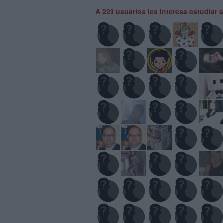
A 223 usuarios les interesa estudiar 