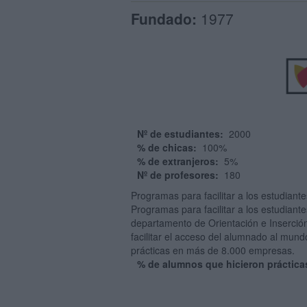
Fundado:
1977
Nº de estudiantes:
2000
% de chicas:
100%
% de extranjeros:
5%
Nº de profesores:
180
Programas para facilitar a los estudiant
Programas para facilitar a los estudiant
departamento de Orientación e Inserción
facilitar el acceso del alumnado al mund
prácticas en más de 8.000 empresas.
% de alumnos que hicieron práctica