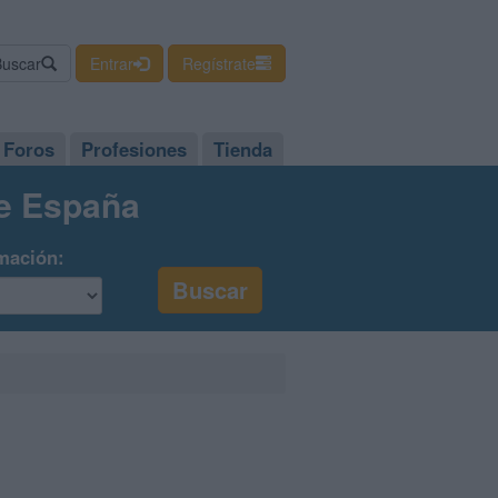
Buscar
Entrar
Regístrate
Foros
Profesiones
Tienda
de España
mación: