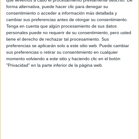
que llevemos a cabo el procesamiento previamente descrito. De
forma alternativa, puede hacer clic para denegar su
consentimiento o acceder a información más detallada y
cambiar sus preferencias antes de otorgar su consentimiento.
Tenga en cuenta que algún procesamiento de sus datos
personales puede no requerir de su consentimiento, pero usted
Mapa
tiene el derecho de rechazar tal procesamiento. Sus
preferencias se aplicarán solo a este sitio web. Puede cambiar
sus preferencias o retirar su consentimiento en cualquier
+
momento volviendo a este sitio y haciendo clic en el botón
−
"Privacidad" en la parte inferior de la página web.
Leaflet
|
©
OpenStreetMap