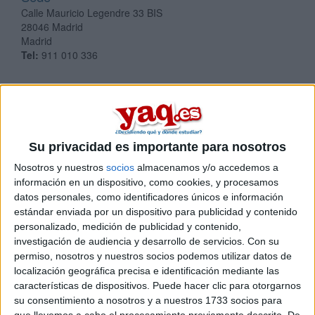
Calle Mauricio Legendre 33 BIS
28046
Madrid
Madrid
Tel:
911 010 336
¡Síguenos en Facebook!
Su privacidad es importante para nosotros
Nosotros y nuestros
socios
almacenamos y/o accedemos a
información en un dispositivo, como cookies, y procesamos
datos personales, como identificadores únicos e información
estándar enviada por un dispositivo para publicidad y contenido
personalizado, medición de publicidad y contenido,
investigación de audiencia y desarrollo de servicios.
Con su
permiso, nosotros y nuestros socios podemos utilizar datos de
localización geográfica precisa e identificación mediante las
características de dispositivos. Puede hacer clic para otorgarnos
su consentimiento a nosotros y a nuestros 1733 socios para