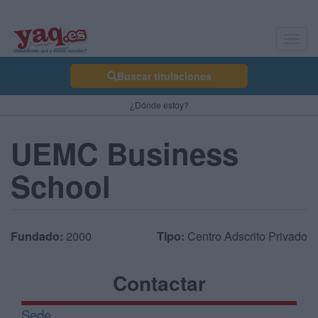
Toggl
navig
Buscar titulaciones
¿Dónde estoy?
UEMC Business
School
Fundado:
2000
Tipo:
Centro Adscrito Privado
Contactar
Sede