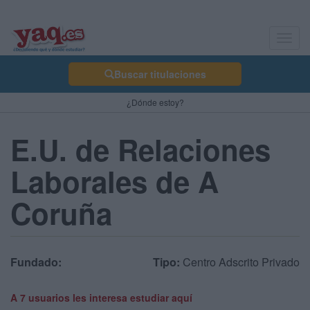
Toggl
navig
Buscar titulaciones
¿Dónde estoy?
E.U. de Relaciones
Laborales de A
Coruña
Fundado:
Tipo:
Centro Adscrito Privado
A 7 usuarios les interesa estudiar aquí