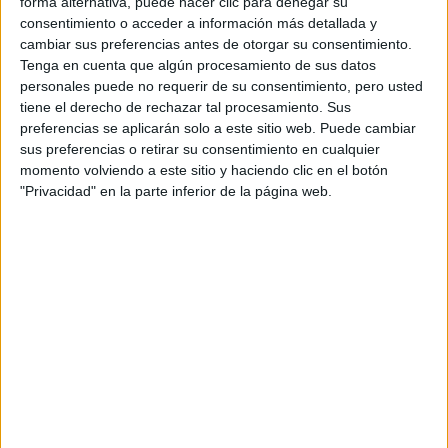
forma alternativa, puede hacer clic para denegar su
Mapa
consentimiento o acceder a información más detallada y
cambiar sus preferencias antes de otorgar su consentimiento.
Tenga en cuenta que algún procesamiento de sus datos
+
personales puede no requerir de su consentimiento, pero usted
−
tiene el derecho de rechazar tal procesamiento. Sus
preferencias se aplicarán solo a este sitio web. Puede cambiar
sus preferencias o retirar su consentimiento en cualquier
momento volviendo a este sitio y haciendo clic en el botón
"Privacidad" en la parte inferior de la página web.
Leaflet
|
©
OpenStreetMap
Contactar
Dirección:
Ramón Puga, 52-54