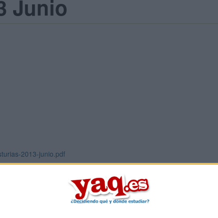
3 Junio
sturias-2013-junio.pdf