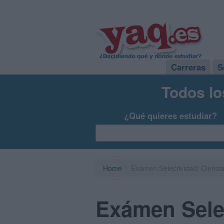
Carreras
S
Todos lo
¿Qué quieres estudiar?
Home
Exámen Selectividad: Ciencias
Exámen Selec