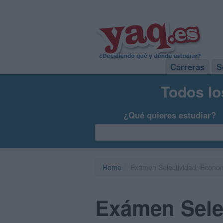
Carreras
S
Todos lo
¿Qué quieres estudiar?
Home
Exámen Selectividad: Econom
Exámen Sele