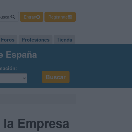
Buscar
Entrar
Regístrate
Foros
Profesiones
Tienda
de España
mación:
 la Empresa