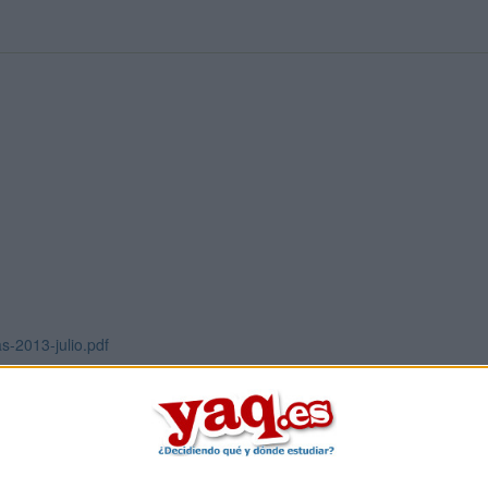
s-2013-julio.pdf