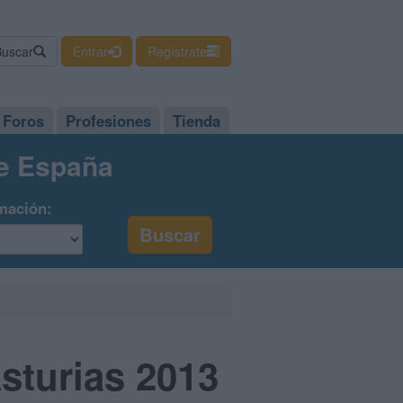
Buscar
Entrar
Regístrate
Foros
Profesiones
Tienda
de España
mación:
sturias 2013