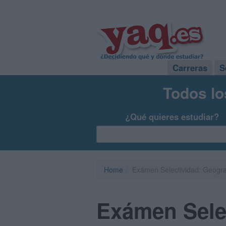
Carreras
S
Todos lo
¿Qué quieres estudiar?
Home
Exámen Selectividad: Geograf
Exámen Selec