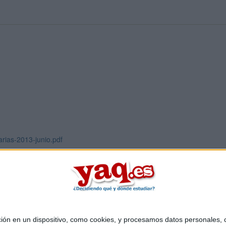
arias-2013-junio.pdf
 en un dispositivo, como cookies, y procesamos datos personales, co
Quiénes somos
|
Contactar
|
Anúnciate