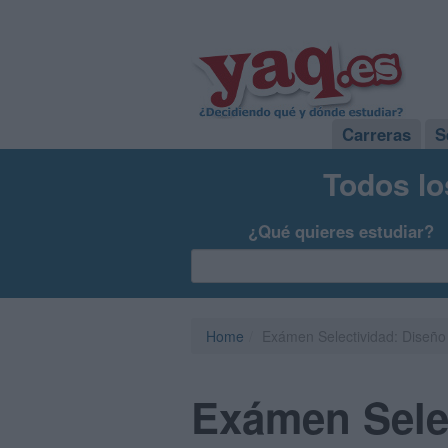
Carreras
S
Todos lo
¿Qué quieres estudiar?
Home
Exámen Selectividad: Diseño 
Exámen Selec