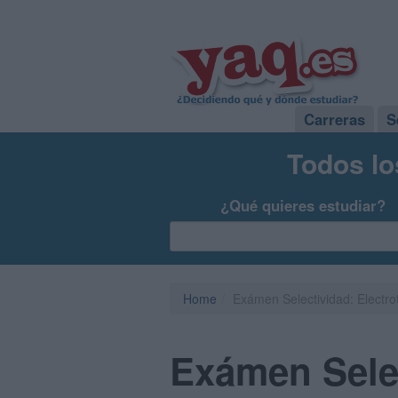
Carreras
S
Todos lo
¿Qué quieres estudiar?
Home
Exámen Selectividad: Electro
Exámen Selec