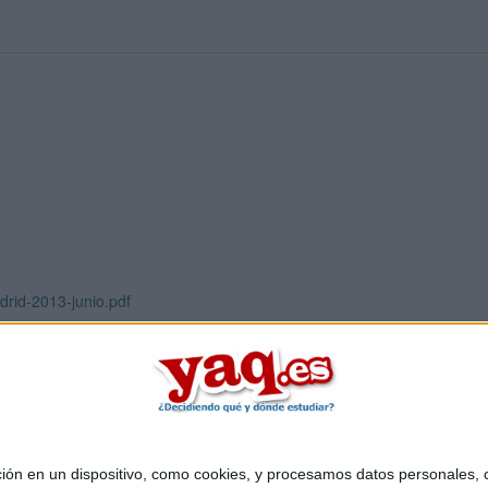
drid-2013-junio.pdf
 en un dispositivo, como cookies, y procesamos datos personales, co
Quiénes somos
|
Contactar
|
Anúnciate