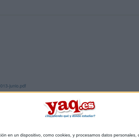
013-junio.pdf
 en un dispositivo, como cookies, y procesamos datos personales, co
Quiénes somos
|
Contactar
|
Anúnciate