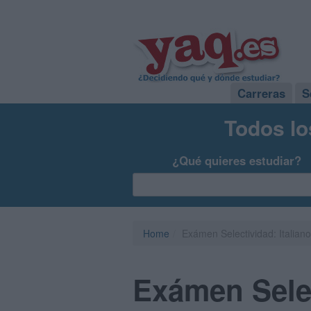
Carreras
S
Todos lo
¿Qué quieres estudiar?
Home
Exámen Selectividad: Italian
Exámen Selec