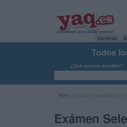
Carreras
S
Todos lo
¿Qué quieres estudiar?
Home
Exámen Selectividad: Matemát
Exámen Selec