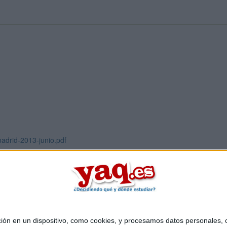
adrid-2013-junio.pdf
 en un dispositivo, como cookies, y procesamos datos personales, co
Quiénes somos
|
Contactar
|
Anúnciate