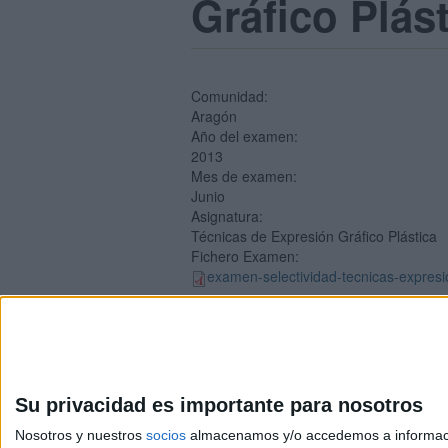
Gráfico Plás
Comunidad:
Aragón
Año del examen:
2013
Mes de examen:
Junio
Asignatura:
Técnicas de Expresión Gráfico Plástica
Fichero Examen:
examen-selectividad-tecnicas-expresio
Su privacidad es importante para nosotros
Nosotros y nuestros
socios
almacenamos y/o accedemos a información