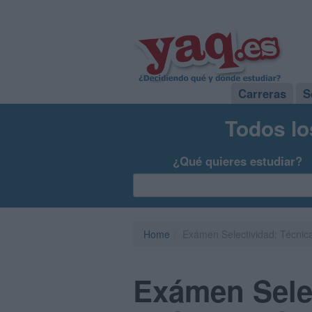
Carreras
S
Todos lo
¿Qué quieres estudiar?
Home
Exámen Selectividad: Técnica
Exámen Selec