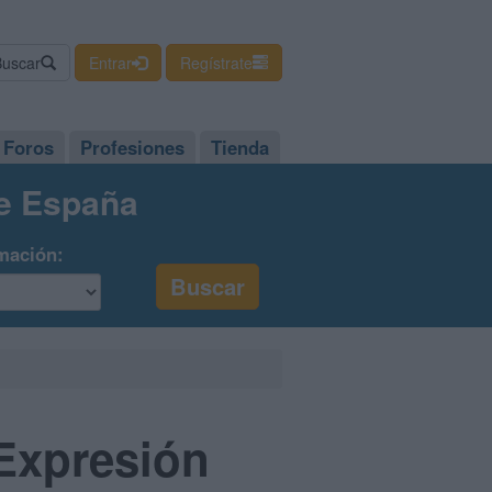
Buscar
Entrar
Regístrate
Foros
Profesiones
Tienda
de España
mación:
Expresión