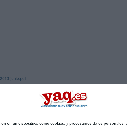
2013-junio.pdf
 en un dispositivo, como cookies, y procesamos datos personales, co
Quiénes somos
|
Contactar
|
Anúnciate