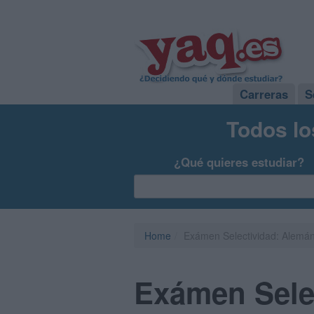
Carreras
S
Todos lo
¿Qué quieres estudiar?
Home
Exámen Selectividad: Alemán
Exámen Selec