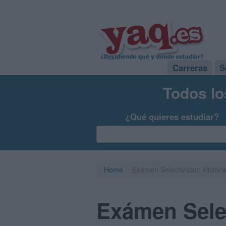
Carreras
S
Todos lo
¿Qué quieres estudiar?
Home
Exámen Selectividad: Historia
Exámen Selec