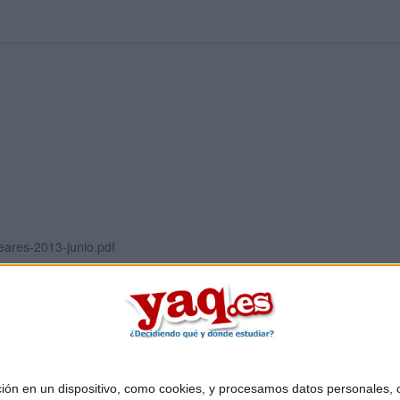
leares-2013-junio.pdf
 en un dispositivo, como cookies, y procesamos datos personales, co
Quiénes somos
|
Contactar
|
Anúnciate