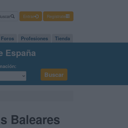
Buscar
Entrar
Regístrate
Foros
Profesiones
Tienda
de España
mación:
as Baleares