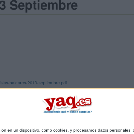
13 Septiembre
islas-baleares-2013-septiembre.pdf
 en un dispositivo, como cookies, y procesamos datos personales, co
Quiénes somos
|
Contactar
|
Anúnciate