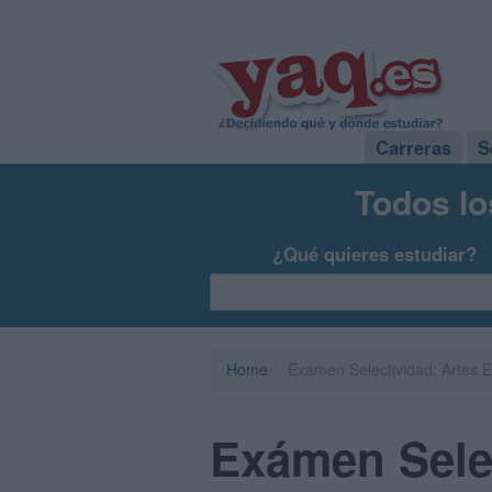
Carreras
S
Todos lo
¿Qué quieres estudiar?
Home
Exámen Selectividad: Artes E
Exámen Selec