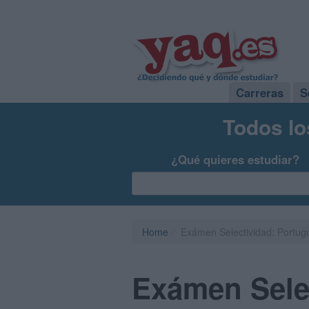
Carreras
S
Todos lo
¿Qué quieres estudiar?
Home
Exámen Selectividad: Portug
Exámen Selec