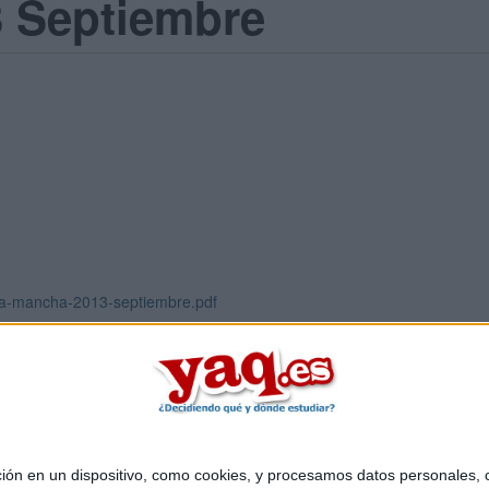
 Septiembre
lla-mancha-2013-septiembre.pdf
 en un dispositivo, como cookies, y procesamos datos personales, co
Quiénes somos
|
Contactar
|
Anúnciate