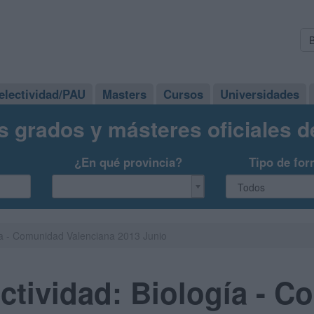
electividad/PAU
Masters
Cursos
Universidades
s grados y másteres oficiales 
¿En qué provincia?
Tipo de for
ía - Comunidad Valenciana 2013 Junio
ctividad: Biología - 