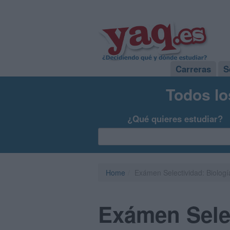
Carreras
S
Todos lo
¿Qué quieres estudiar?
Home
Exámen Selectividad: Biolog
Exámen Sele