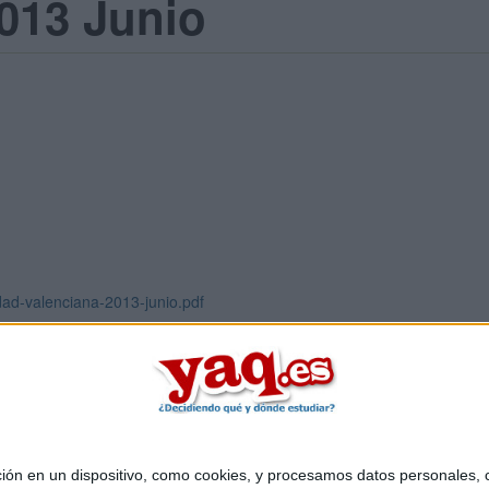
013 Junio
ad-valenciana-2013-junio.pdf
 en un dispositivo, como cookies, y procesamos datos personales, co
Quiénes somos
|
Contactar
|
Anúnciate