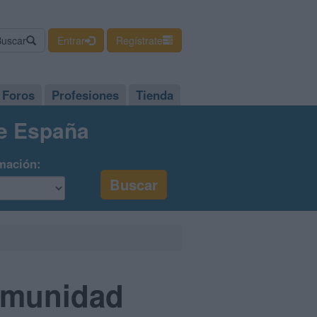
Buscar
Entrar
Regístrate
Foros
Profesiones
Tienda
de España
mación:
Comunidad