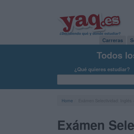
Carreras
S
Todos lo
¿Qué quieres estudiar?
Home
Exámen Selectividad: Inglés
Exámen Selec